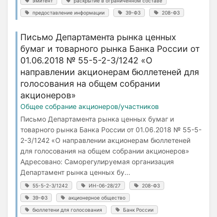
эмитент
раскрытие в ограниченном составе
предоставление информации
39-ФЗ
208-ФЗ
Письмо Департамента рынка ценных
бумаг и товарного рынка Банка России от
01.06.2018 № 55-5-2-3/1242 «О
направлении акционерам бюллетеней для
голосования на общем собрании
акционеров»
Общее собрание акционеров/участников
Письмо Департамента рынка ценных бумаг и
товарного рынка Банка России от 01.06.2018 № 55-5-
2-3/1242 «О направлении акционерам бюллетеней
для голосования на общем собрании акционеров»
Адресовано: Саморегулируемая организация
Департамент рынка ценных бу...
55-5-2-3/1242
ИН-06-28/27
208-ФЗ
39-ФЗ
акционерное общество
бюллетени для голосования
Банк России