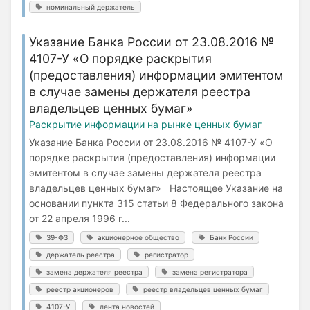
номинальный держатель
Указание Банка России от 23.08.2016 №
4107-У «О порядке раскрытия
(предоставления) информации эмитентом
в случае замены держателя реестра
владельцев ценных бумаг»
Раскрытие информации на рынке ценных бумаг
Указание Банка России от 23.08.2016 № 4107-У «О
порядке раскрытия (предоставления) информации
эмитентом в случае замены держателя реестра
владельцев ценных бумаг» Настоящее Указание на
основании пункта 315 статьи 8 Федерального закона
от 22 апреля 1996 г...
39-ФЗ
акционерное общество
Банк России
держатель реестра
регистратор
замена держателя реестра
замена регистратора
реестр акционеров
реестр владельцев ценных бумаг
4107-У
лента новостей