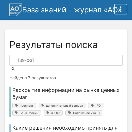
База знаний - журнал «АО»
Результаты поиска
Найдено 7 результатов
Раскрытие информации на рынке ценных
бумаг
проспект
дополнительный выпуск
IPO
Банк России
39-ФЗ
Положение 714-П
Какие решения необходимо принять для