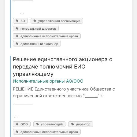
...
АО
управляющая организация
генеральный директор
единоличный исполнительный орган
единственный акционер
Решение единственного акционера о
передаче полномочий ЕИО
управляющему
Исполнительные органы АО/ООО
РЕШЕНИЕ Единственного участника Общества с
ограниченной ответственностью "_______" г.
___________
...
ООО
управляющий
директор
единоличный исполнительный орган