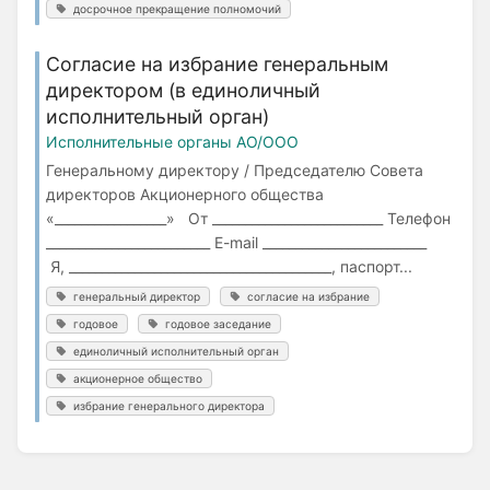
досрочное прекращение полномочий
Согласие на избрание генеральным
директором (в единоличный
исполнительный орган)
Исполнительные органы АО/ООО
Генеральному директору / Председателю Совета
директоров Акционерного общества
«_________________» От __________________________ Телефон
_________________________ E-mail _________________________
Я, ________________________________________, паспорт...
генеральный директор
согласие на избрание
годовое
годовое заседание
единоличный исполнительный орган
акционерное общество
избрание генерального директора