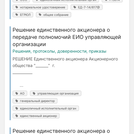
нотариальное удостоверение
ЕД-7-14/617@
ЕГРЮЛ
общее собрание
Решение единственного акционера о
передаче полномочий ЕИО управляющей
организации
Решения, протоколы, доверенности, приказы
РЕШЕНИЕ Единственного акционера Акционерного
общества "_______" г.
___________
...
АО
управляющая организация
генеральный директор
единоличный исполнительный орган
единственный акционер
Решение единственного акционера о