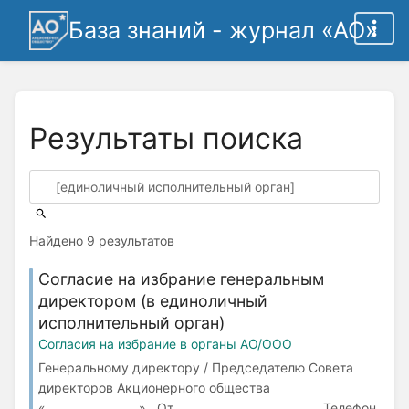
База знаний - журнал «АО»
Результаты поиска
Найдено 9 результатов
Согласие на избрание генеральным
директором (в единоличный
исполнительный орган)
Согласия на избрание в органы АО/ООО
Генеральному директору / Председателю Совета
директоров Акционерного общества
«_________________» От __________________________ Телефон