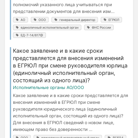
полномочий указанного лица учитываться при
представлении документов для внесения изм...
АО
ООО
генеральный директор
ЕГРЮЛ
единоличный исполнительный орган
ФНС России
ЕД-7-14/617@
Какое заявление и в какие сроки
представляется для внесения изменений
в ЕГРЮЛ при смене руководителя юрлица
(единоличный исполнительный орган,
состоящий из одного лица)?
Исполнительные органы АО/ООО
Какое заявление и в какие сроки представляется для
внесения изменений в ЕГРЮЛ при смене
руководителя юридического лица (единоличный
исполнительный орган, состоящий из одного лица)?
Для внесения в ЕГРЮЛ сведений о новом лице,
имеющем право без доверенности ...
ООО
единоличный исполнительный орган
Р13014