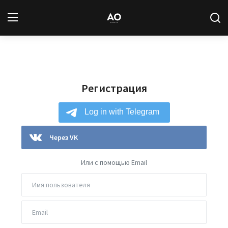
Вход
Регистрация
Регистрация
Новости
Статьи
Авторы
Через VK
Архив
Или с помощью Email
База знаний
Подписка