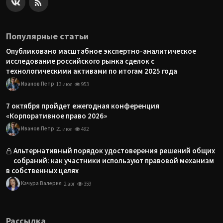
Популярные статьи
Опубликовано масштабное экспертно-аналитическое
исследование российского рынка сделок с
технологическими активами по итогам 2025 года
Иванов Петр
13 июл
953
7 октября пройдет ежегодная конференция
«Корпоративное право 2026»
Иванов Петр
21 июл
482
Альтернативный порядок удостоверения решений общих
собраний: как участники используют правовой механизм
в собственных целях
Качура Валерия
2 авг
359
Рассылка