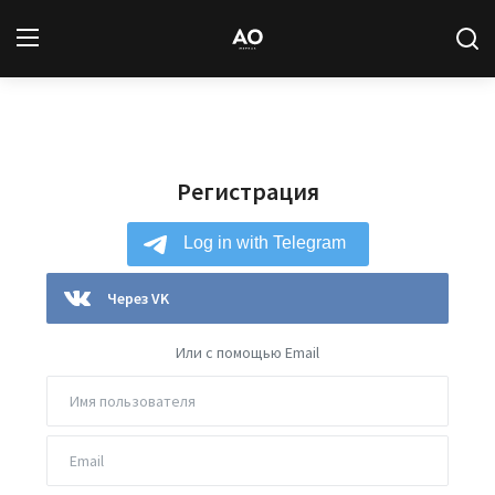
Вход
Регистрация
Регистрация
Новости
Статьи
Авторы
Через VK
Архив
Или с помощью Email
База знаний
Подписка