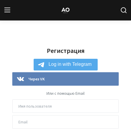
Вход
Регистрация
Регистрация
Новости
Статьи
Авторы
Через VK
Архив
Или с помощью Email
База знаний
Подписка