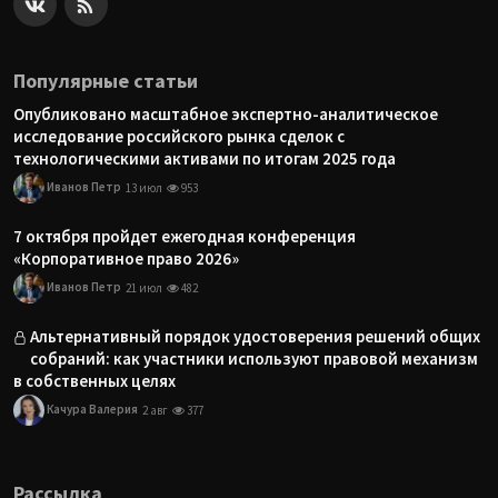
Популярные статьи
Опубликовано масштабное экспертно-аналитическое
исследование российского рынка сделок с
технологическими активами по итогам 2025 года
Иванов Петр
13 июл
953
7 октября пройдет ежегодная конференция
«Корпоративное право 2026»
Иванов Петр
21 июл
482
Альтернативный порядок удостоверения решений общих
собраний: как участники используют правовой механизм
в собственных целях
Качура Валерия
2 авг
377
Рассылка