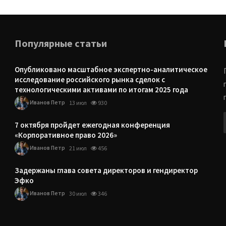
Популярные статьи
Опубликовано масштабное экспертно-аналитическое
исследование российского рынка сделок с
технологическими активами по итогам 2025 года
Иванов Петр
13 июл
930
7 октября пройдет ежегодная конференция
«Корпоративное право 2026»
Иванов Петр
21 июл
456
Задержаны глава совета директоров и гендиректор
Эфко
Иванов Петр
30 июл
346