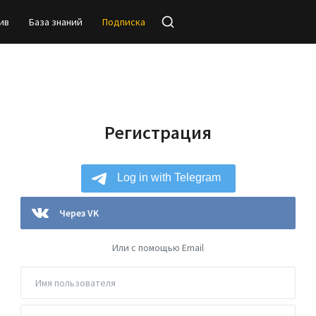
ив
База знаний
Подписка
Регистрация
Через VK
Или с помощью Email