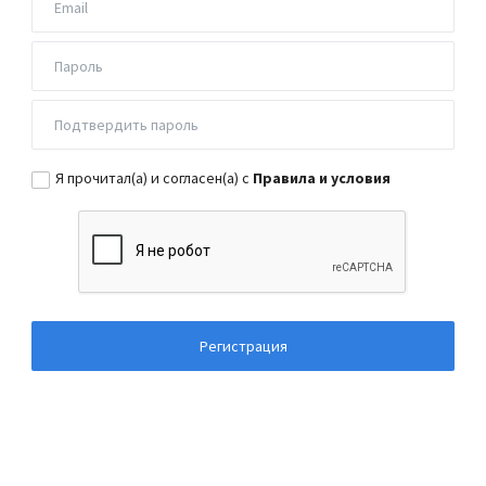
Я прочитал(а) и согласен(а) с
Правила и условия
Регистрация