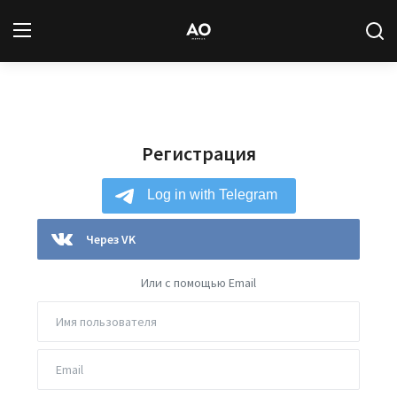
Вход
Регистрация
Регистрация
Новости
Статьи
Авторы
Через VK
Архив
Или с помощью Email
База знаний
Подписка