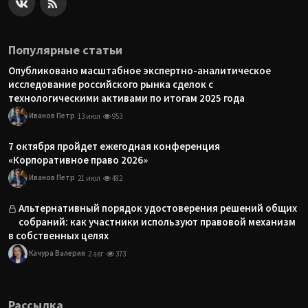
Популярные статьи
Опубликовано масштабное экспертно-аналитическое
исследование российского рынка сделок с
технологическими активами по итогам 2025 года
Иванов Петр
13 июл
953
7 октября пройдет ежегодная конференция
«Корпоративное право 2026»
Иванов Петр
21 июл
482
Альтернативный порядок удостоверения решений общих
собраний: как участники используют правовой механизм
в собственных целях
Качура Валерия
2 авг
373
Рассылка