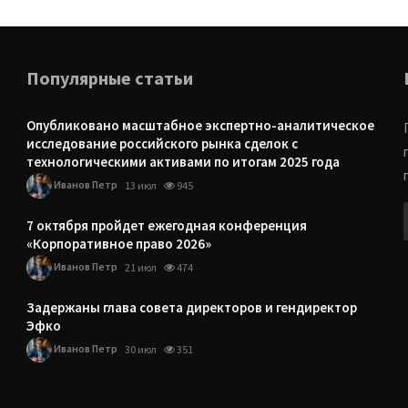
Популярные статьи
Опубликовано масштабное экспертно-аналитическое
исследование российского рынка сделок с
технологическими активами по итогам 2025 года
Иванов Петр
13 июл
945
7 октября пройдет ежегодная конференция
«Корпоративное право 2026»
Иванов Петр
21 июл
474
Задержаны глава совета директоров и гендиректор
Эфко
Иванов Петр
30 июл
351