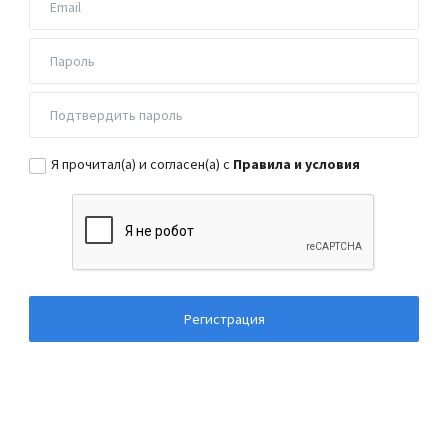
Я прочитал(а) и согласен(а) с
Правила и условия
Регистрация