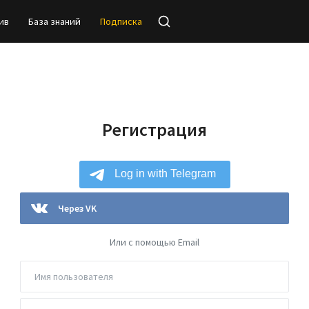
ив
База знаний
Подписка
Регистрация
Через VK
Или с помощью Email