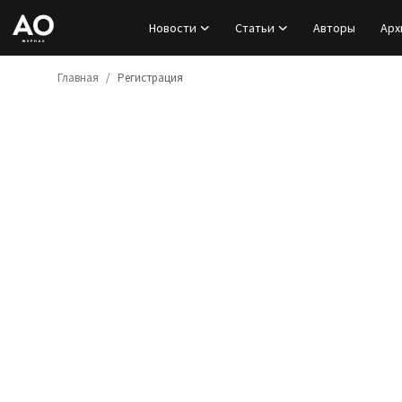
Новости
Статьи
Авторы
Арх
Главная
Регистрация
Вход
Регистрация
Новости
Статьи
Авторы
Архив
База знаний
Подписка