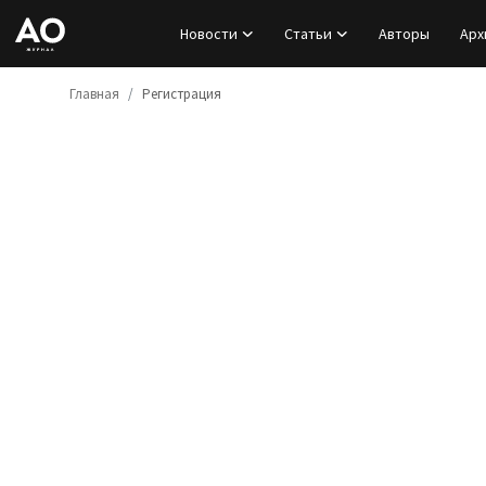
Новости
Статьи
Авторы
Арх
Главная
Регистрация
Вход
Регистрация
Новости
Статьи
Авторы
Архив
База знаний
Подписка