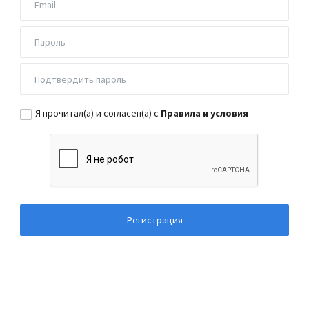
Я прочитал(а) и согласен(а) с
Правила и условия
Регистрация