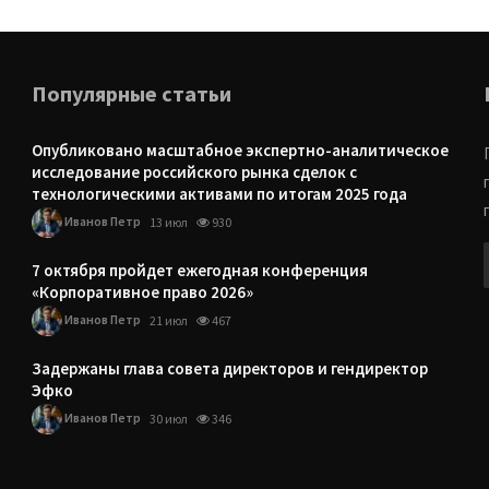
Популярные статьи
Опубликовано масштабное экспертно-аналитическое
исследование российского рынка сделок с
технологическими активами по итогам 2025 года
Иванов Петр
13 июл
930
7 октября пройдет ежегодная конференция
«Корпоративное право 2026»
Иванов Петр
21 июл
467
Задержаны глава совета директоров и гендиректор
Эфко
Иванов Петр
30 июл
346