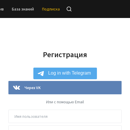
ив
База знаний
Подписка
Регистрация
Через VK
Или с помощью Email