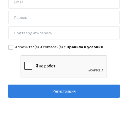
Я прочитал(а) и согласен(а) с
Правила и условия
Регистрация