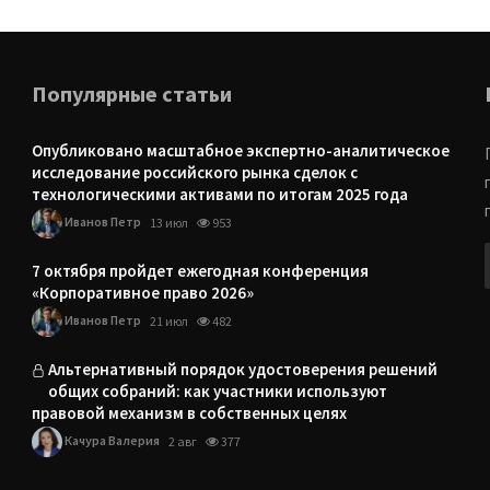
Популярные статьи
Опубликовано масштабное экспертно-аналитическое
исследование российского рынка сделок с
технологическими активами по итогам 2025 года
Иванов Петр
13 июл
953
7 октября пройдет ежегодная конференция
«Корпоративное право 2026»
Иванов Петр
21 июл
482
Альтернативный порядок удостоверения решений
общих собраний: как участники используют
правовой механизм в собственных целях
Качура Валерия
2 авг
377