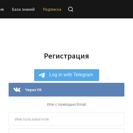
ив
База знаний
Подписка
Регистрация
Через VK
Или с помощью Email