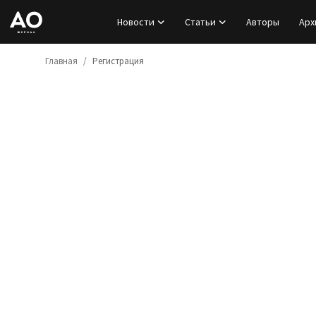
Новости
Статьи
Авторы
Арх
Главная
Регистрация
Вход
Регистрация
Новости
Статьи
Авторы
Архив
База знаний
Подписка