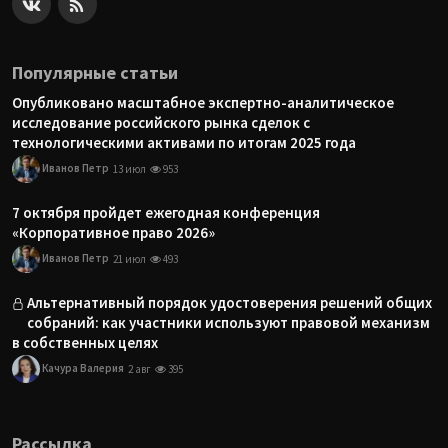
Популярные статьи
Опубликовано масштабное экспертно-аналитическое
исследование российского рынка сделок с
технологическими активами по итогам 2025 года
Иванов Петр
13 июл
953
7 октября пройдет ежегодная конференция
«Корпоративное право 2026»
Иванов Петр
21 июл
493
Альтернативный порядок удостоверения решений общих
собраний: как участники используют правовой механизм
в собственных целях
Качура Валерия
2 авг
395
Рассылка