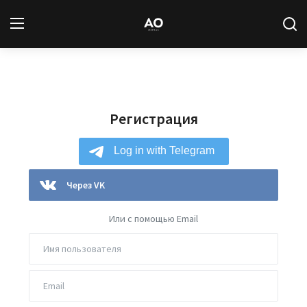
Вход
Регистрация
Регистрация
Новости
Статьи
Авторы
Через VK
Архив
Или с помощью Email
База знаний
Подписка