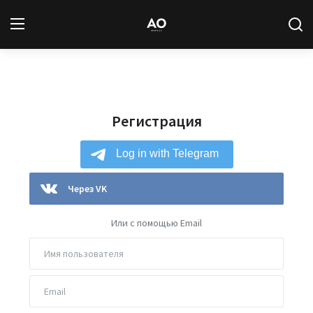
Вход
Регистрация
Регистрация
Новости
Статьи
Авторы
Через VK
Архив
Или с помощью Email
База знаний
Подписка