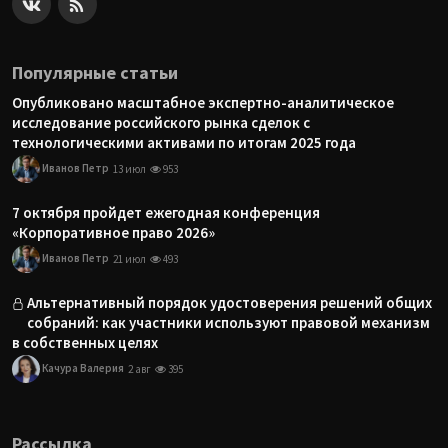
Популярные статьи
Опубликовано масштабное экспертно-аналитическое
исследование российского рынка сделок с
технологическими активами по итогам 2025 года
Иванов Петр
13 июл
953
7 октября пройдет ежегодная конференция
«Корпоративное право 2026»
Иванов Петр
21 июл
493
Альтернативный порядок удостоверения решений общих
собраний: как участники используют правовой механизм
в собственных целях
Качура Валерия
2 авг
395
Рассылка