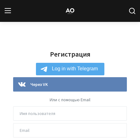
Вход
Регистрация
Регистрация
Новости
Статьи
Авторы
Через VK
Архив
Или с помощью Email
База знаний
Подписка